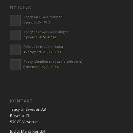
NYHETER
Tracy på LIGNA-mässan!
3 juni, 2025 - 19:27
Tracy i Schwarzwaldskogen
7 januari, 2024 - 07:44
Fältbesök med Komatsu
15 december, 2023 - 17:13
Tracy identifierar röta via skördare!
6 december, 2023 - 20:06
KONTAKT
Tracy of Sweden AB
Bösebo 13
570 80 Virserum
Judith Maria Rendahl