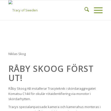
Niklas Skog
RÅBY SKOOG FÖRST
UT!
Råby Skoog AB installerar Tracyteknik i skördaraggregatet
Komatsu C144 för okulär rötaidentifiering via monotor i
skördarhytten.
Tracys specialanpassade kamera och kamerahus monteras i