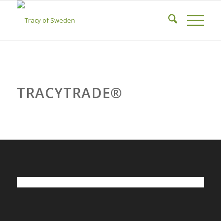
TRACYTRADE®