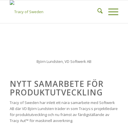
Björn Lundsten, VD Softwerk AB
NYTT SAMARBETE FÖR
PRODUKTUTVECKLING
Tracy of Sweden har inlett ett nära samarbete med Softwerk
AB där VD Björn Lundsten träder in som Tracys:s projektledare
för produktutveckling och nu främst av färdigställande av
Tracy Aut™ för maskinell avverkning.