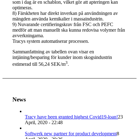
som i dag är en schablon, vilket gör att apteringen kan
optimeras.
8) Färskheten har direkt inverkan på användningen av
mängden använda kemikalier i massaindustrin.
9) Nuvarande certifieringskrav från FSC och PEFC
medför att man manuellt ska kunna redovisa volymer från
avverkningarna.
Tracys system automatiserar processen.
Sammanfattning av tabellen ovan visar en
intjäning/besparing för kunder inom skogsindustrin
3
estimerad till 56,24 SEK/m
.
News
Tracy have been granted highest Covid19-loan!
23
April, 2020 - 22:48
Softwerk new partner for product development
8