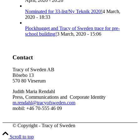
April, 2020 - 20:26
Nominated for 33-list/Ny Teknik 2020!
4 March,
2020 - 18:33
Plockhugget and Tracy of Sweden trace for pre-
school building!
3 March, 2020 - 15:06
Contact
Tracy of Sweden AB
Bösebo 13
570 80 Virserum
Judith Maria Rendahl
Press, Communications and Corporate Identity
m.rendahl@tracyofsweden.com
mobil: ‭+46 70-555 46 09‬
© Copyright - Tracy of Sweden
Scroll to top