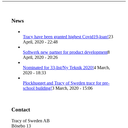
News
Tracy have been granted highest Covid19-loan!
23
April, 2020 - 22:48
Softwerk new partner for product development
8
April, 2020 - 20:26
Nominated for 33-list/Ny Teknik 2020!
4 March,
2020 - 18:33
Plockhugget and Tracy of Sweden trace for pre-
school building!
3 March, 2020 - 15:06
Contact
Tracy of Sweden AB
Bösebo 13