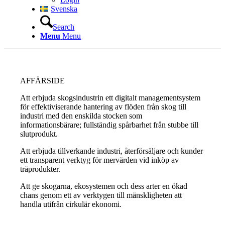
Svenska
Search
Menu
Menu
AFFÄRSIDE
Att erbjuda skogsindustrin ett digitalt managementsystem
för effektiviserande hantering av flöden från skog till
industri med den enskilda stocken som
informationsbärare; fullständig spårbarhet från stubbe till
slutprodukt.
Att erbjuda tillverkande industri, återförsäljare och kunder
ett transparent verktyg för mervärden vid inköp av
träprodukter.
Att ge skogarna, ekosystemen och dess arter en ökad
chans genom ett av verktygen till mänskligheten att
handla utifrån cirkulär ekonomi.